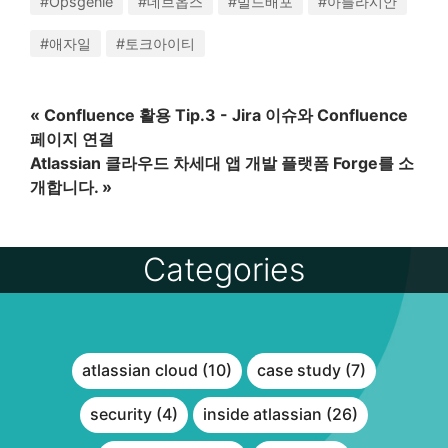
#Opsgenie
#데브옵스
#빌드배포
#아틀라시안
#애자일
#토크아이티
« Confluence 활용 Tip.3 - Jira 이슈와 Confluence
페이지 연결
Atlassian 클라우드 차세대 앱 개발 플랫폼 Forge를 소
개합니다. »
Categories
atlassian cloud (10)
case study (7)
security (4)
inside atlassian (26)